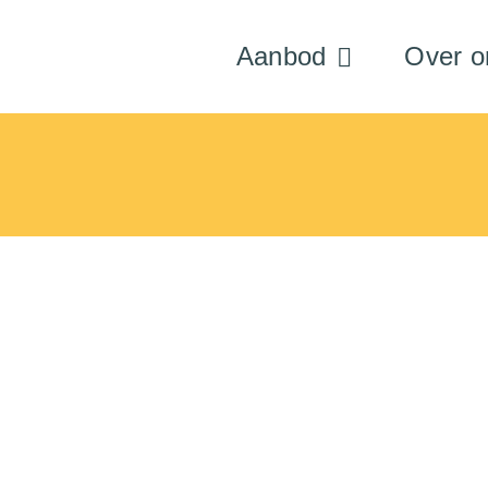
Aanbod
Over o